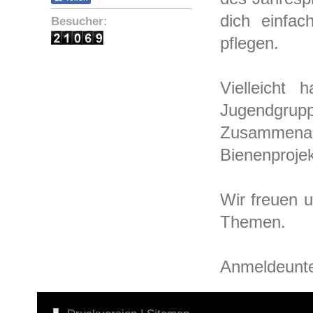
dich einfa
Besucher:
pflegen.
Vielleicht
Jugendgr
Zusammena
Bienenprojek
Wir freuen u
Themen.
Anmeldeunter